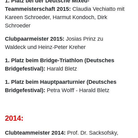
1. Platz bei der
Deutsche Mixed-
Teammeisterschaft 2015:
Claudia Vechiatto mit
Kareen Schroeder, Harmut Kondoch, Dirk
Schroeder
Clubpaarmeister 2015:
Josias Prinz zu
Waldeck
und Heinz-Peter Kreher
1. Platz beim Bridge-Triathlon (Deutsches
Bridgefestival):
Harald Bletz
1. Platz beim Hauptpaarturnier (Deutsches
Bridgefestival):
Petra Wolff - Harald Bletz
2014:
Clubteammeister 2014:
Prof. Dr. Sacksofsky,