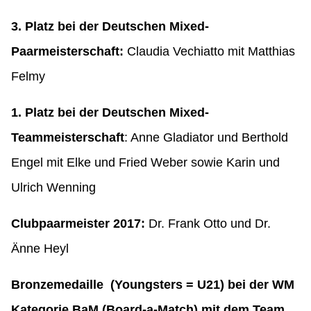
3. Platz bei der Deutschen Mixed-
Paarmeisterschaft:
Claudia Vechiatto mit Matthias
Felmy
1. Platz bei der Deutschen Mixed-
Teammeisterschaft
: Anne Gladiator und Berthold
Engel mit Elke und Fried Weber sowie Karin und
Ulrich Wenning
Clubpaarmeister 2017:
Dr. Frank Otto und Dr.
Änne Heyl
Bronzemedaille (Youngsters = U21) bei der WM
Kategorie BaM (Board-a-Match) mit dem
Team