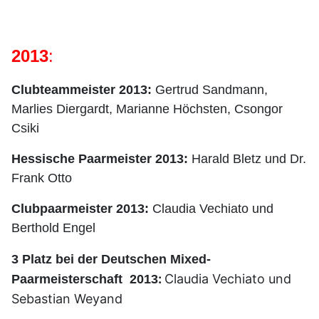
2013
:
Clubteammeister 2013:
G
ertrud Sandmann,
Marlies Diergardt, Marianne Höchsten, Csongor
Csiki
Hessische Paarmeister 2013:
Harald Bletz und Dr.
Frank Otto
Clubpaarmeister 2013:
Claudia Vechiato und
Berthold Engel
3 Platz bei der Deutschen Mixed-
:
Claudia Vechiato und
Paarmeisterschaft 2013
Sebastian Weyand