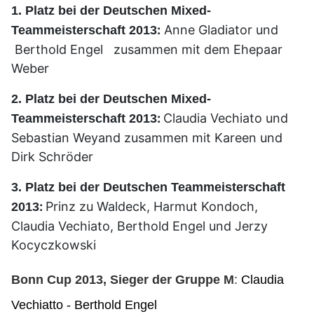
1. Platz bei der Deutschen Mixed-
:
Anne Gladiator und
Teammeisterschaft 2013
Berthold Engel zusammen mit dem Ehepaar
Weber
2. Platz bei der Deutschen Mixed-
:
Claudia Vechiato und
Teammeisterschaft 2013
Sebastian Weyand zusammen mit Kareen und
Dirk Schröder
3. Platz bei der Deutschen Teammeisterschaft
:
Prinz zu Waldeck, Harmut Kondoch,
2013
Claudia Vechiato, Berthold Engel und Jerzy
Kocyczkowski
Bonn Cup 2013, Sieger der Gruppe M
:
Claudia
Vec
hiatto - Berthold Engel