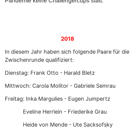
Pandemie keine Challengercups statt.
2018
In diesem Jahr haben sich folgende Paare für die
Zwischenrunde qualifiziert:
Dienstag: Frank Otto - Harald Bletz
Mittwoch: Carola Molitor - Gabriele Semrau
Freitag: Inka Margulies - Eugen Jumpertz
Eveline Herrlein - Friederike Grau
Heide von Mende - Ute Sacksofsky