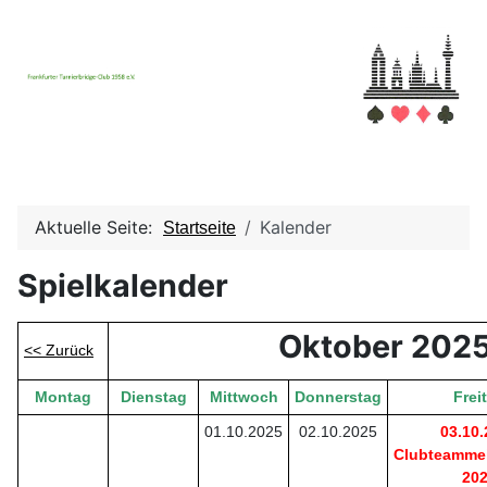
Aktuelle Seite:
Kalender
Startseite
Spielkalender
Oktober 202
<< Zurück
Montag
Dienstag
Mittwoch
Donnerstag
Frei
01.10.2025
02.10.2025
03.10
Clubteammei
20